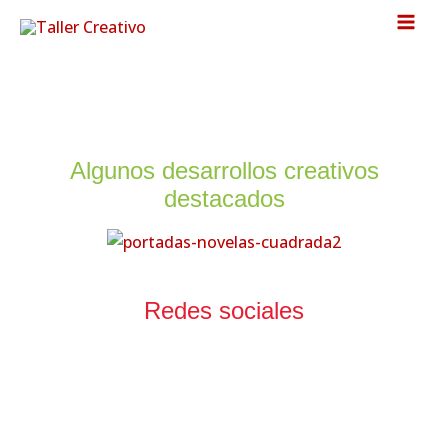
Ir
al
contenido
Algunos desarrollos creativos
destacados
Redes sociales